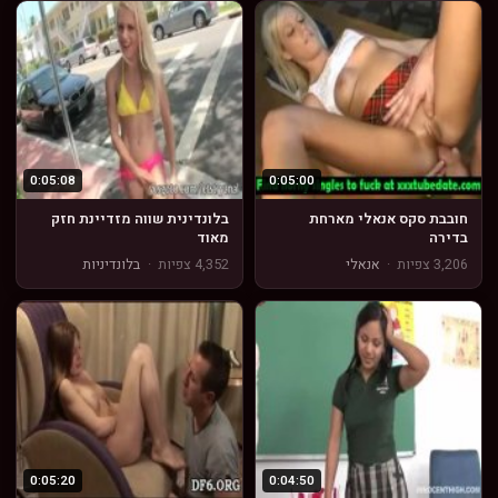
0:05:08
0:05:00
חובבת סקס אנאלי מארחת
בלונדינית שווה מזדיינת חזק
בדירה
מאוד
3,206 צפיות
·
אנאלי
4,352 צפיות
·
בלונדיניות
0:05:20
0:04:50