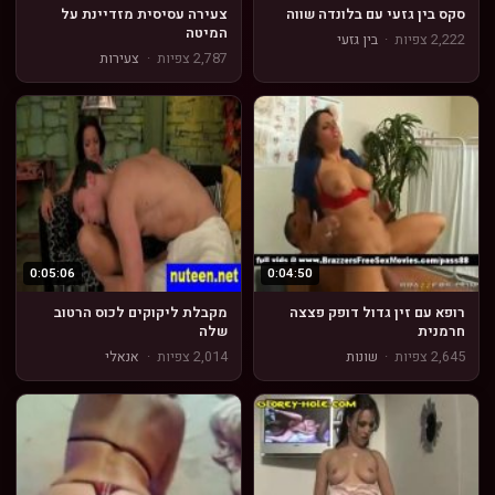
סקס בין גזעי עם בלונדה שווה
צעירה עסיסית מזדיינת על
המיטה
2,222 צפיות
·
בין גזעי
2,787 צפיות
·
צעירות
0:05:06
0:04:50
רופא עם זין גדול דופק פצצה
מקבלת ליקוקים לכוס הרטוב
חרמנית
שלה
2,645 צפיות
·
שונות
2,014 צפיות
·
אנאלי