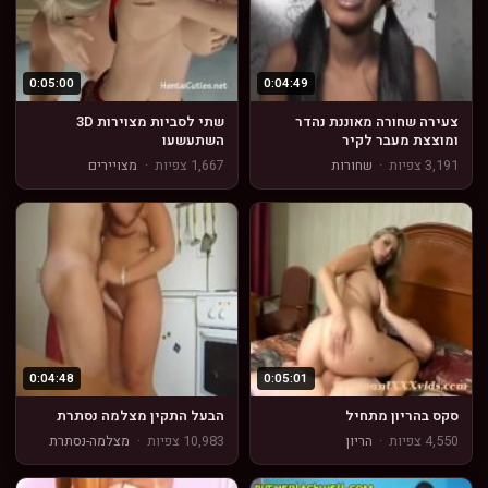
0:05:00
0:04:49
צעירה שחורה מאוננת נהדר
שתי לסביות מצוירות 3D
ומוצצת מעבר לקיר
השתעשעו
3,191 צפיות
·
שחורות
1,667 צפיות
·
מצויירים
0:04:48
0:05:01
סקס בהריון מתחיל
הבעל התקין מצלמה נסתרת
4,550 צפיות
·
הריון
10,983 צפיות
·
מצלמה-נסתרת