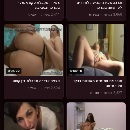
פצצה צעירה מגיעה לחדרים
צעירה מקבלת סקס אנאלי
לפי שעה במרכז
במרכז ובסביבה
3,060 צפיות
·
צעירות
2,411 צפיות
·
אנאלי
0:05:22
0:05:10
חובבנית עסיסית מאוננות בכיף
פצצה אדירה מקבלת זין קשה
על המיטה
2,604 צפיות
·
אנאלי
5,527 צפיות
·
אוננות