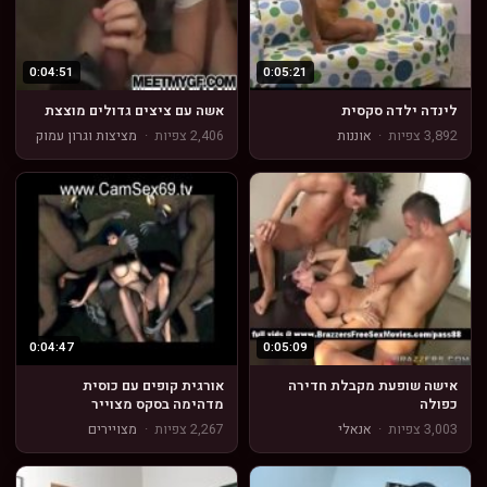
0:04:51
0:05:21
לינדה ילדה סקסית
אשה עם ציצים גדולים מוצצת
3,892 צפיות
·
אוננות
2,406 צפיות
·
מציצות וגרון עמוק
0:04:47
0:05:09
אישה שופעת מקבלת חדירה
אורגית קופים עם כוסית
כפולה
מדהימה בסקס מצוייר
3,003 צפיות
·
אנאלי
2,267 צפיות
·
מצויירים