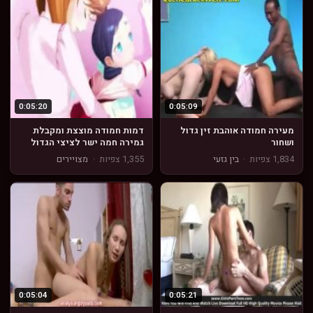
0:05:20
0:05:09
מעירה חמודה אוהבת זין גדול
דמות חמודה מוצצת ומקבלת
ושחור
גמירה חמה ישר לציצי הגדול
שלה
1,834 צפיות
·
בין גזעי
1,355 צפיות
·
מצויירים
0:05:04
0:05:21