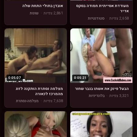
מעודדת אסייתית חמודה בסקס
אובדן בתולי התחת שלה
אדיר
2,861 צפיות
·
שונות
2,658 צפיות
·
סטודנטיות
0:05:07
0:05:21
הבעל פינק את אשתו בגבר שחור
מצלמה נסתרת הותקנה לזוג
מהמרכז לכאורה
3,321 צפיות
·
בלונדיניות
7,638 צפיות
·
מצלמה-נסתרת