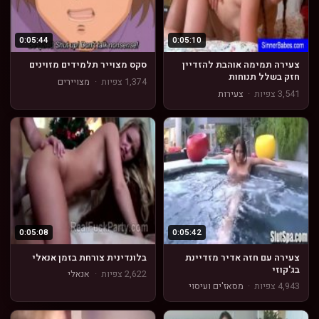
0:05:44
0:05:10
צעירה תמימה אוהבת להזדיין
סקס מצוייר תלמידים מזוינים
חזק בשלל תנוחות
1,374 צפיות
·
מצויירים
3,541 צפיות
·
צעירות
0:05:08
0:05:42
צעירה עם חזה אדיר מזדיינת
בלונדינית צורחת בזמן אנאלי
בג'קוזי
2,622 צפיות
·
אנאלי
4,943 צפיות
·
מסאז'ים ועיסוי