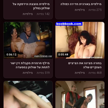
מילפית באורגית חדירה כפולה
מילפית מוצצת ונידפקת על
שולחן בסלון
275 צפיות
·
מילפיות
142 צפיות
·
מילפיות
0:06:12
0:05:48
בחורה מציגה את הציצים
מילף חרמנית מקבלת זין ישר
הענקיים שלה
לתחת על שולחן במסעדה
468 צפיות
·
מילפיות
519 צפיות
·
מילפיות