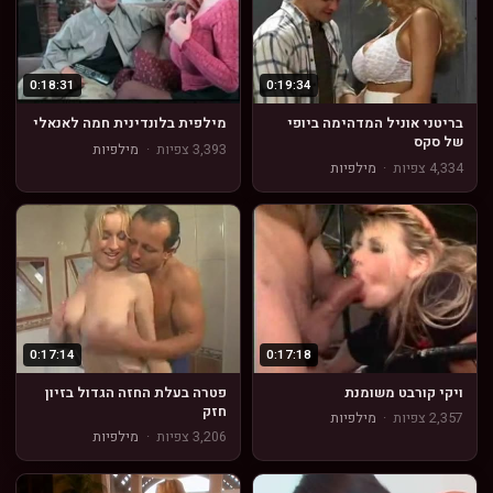
0:18:31
0:19:34
בריטני אוניל המדהימה ביופי
מילפית בלונדינית חמה לאנאלי
של סקס
3,393 צפיות
·
מילפיות
4,334 צפיות
·
מילפיות
0:17:14
0:17:18
ויקי קורבט משומנת
פטרה בעלת החזה הגדול בזיון
חזק
2,357 צפיות
·
מילפיות
3,206 צפיות
·
מילפיות