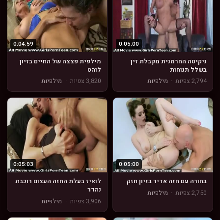
0:04:59
0:05:00
ניקיטה החרמנית מקבלת זין
מילפית פצצה של החיים בזיון
בשלל תנוחות
לוהט
2,794 צפיות
·
מילפיות
3,820 צפיות
·
מילפיות
0:05:03
0:05:00
בחורה עם חזה אדיר בזיון חזק
לואיז בעלת החזה העצום רוכבת
נהדר
2,750 צפיות
·
מילפיות
3,906 צפיות
·
מילפיות