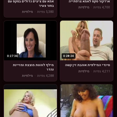
ארדקור סקס לאמא צרפתייה
אמא עם ציצים גדולים בסקס עם
בחור צעיר
4,700 צפיות
·
מילפיות
5,380 צפיות
·
מילפיות
0:27:34
0:28:24
סינדי המילפית אוהבת זין קשה
מילף לוהטת מוצצת ומזיינת
נהדר
4,211 צפיות
·
מילפיות
4,288 צפיות
·
מילפיות