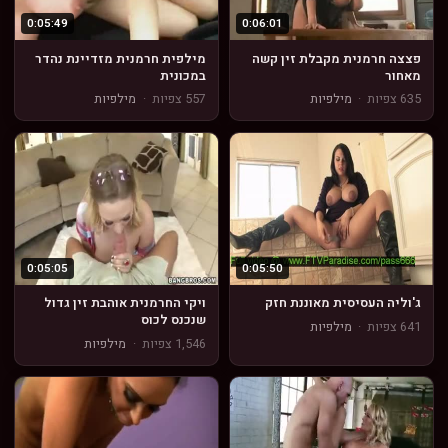
0:05:49
0:06:01
פצצה חרמנית מקבלת זין קשה
מילפית חרמנית מזדיינת נהדר
מאחור
במכונית
635 צפיות
·
מילפיות
557 צפיות
·
מילפיות
0:05:05
0:05:50
ג'וליה העסיסית מאוננת חזק
ויקי החרמנית אוהבת זין גדול
שנכנס לכוס
641 צפיות
·
מילפיות
1,546 צפיות
·
מילפיות