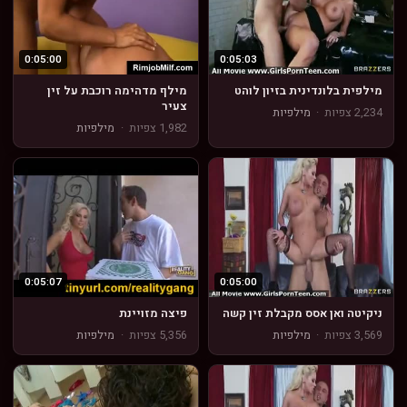
0:05:00
0:05:03
מילפית בלונדינית בזיון לוהט
מילף מדהימה רוכבת על זין
צעיר
2,234 צפיות
·
מילפיות
1,982 צפיות
·
מילפיות
0:05:07
0:05:00
ניקיטה ואן אסס מקבלת זין קשה
פיצה מזויינת
3,569 צפיות
·
מילפיות
5,356 צפיות
·
מילפיות