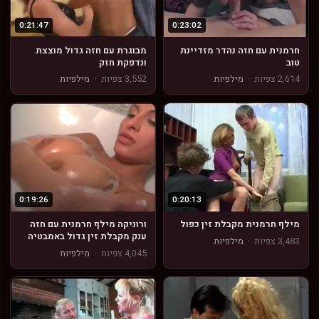
0:21:47
0:23:02
חרמנית עם חזה נהדר מזדיינת
מבוגרת עם חזה גדול מוצצת
טוב
ונדפקת חזק
2,614 צפיות
·
מילפיות
3,552 צפיות
·
מילפיות
0:19:26
0:20:13
מילף חרמנית מקבלת זין כפול
ורוניקה מילף חרמנית עם חזה
ענק מקבלת זין גדול באמבטיה
3,483 צפיות
·
מילפיות
4,045 צפיות
·
מילפיות