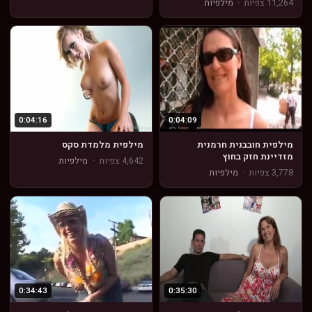
11,264 צפיות
·
מילפיות
0:04:16
0:04:09
מילפית חובבנית חרמנית
מילפית מלמדת סקס
מזדיינת חזק בחוץ
4,642 צפיות
·
מילפיות
3,778 צפיות
·
מילפיות
0:34:43
0:35:30