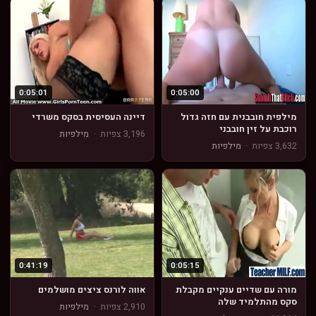
0:05:01
0:05:00
מילפית חובבנית עם חזה גדול
דיינה העסיסית בסקס משרדי
רוכבת על זין חובבני
3,196 צפיות
·
מילפיות
3,632 צפיות
·
מילפיות
0:41:19
0:05:15
מורה עם שדיים ענקיים מקבלת
אווה לורנס ציצים מושלמים
סקס מהתלמיד שלה
2,910 צפיות
·
מילפיות