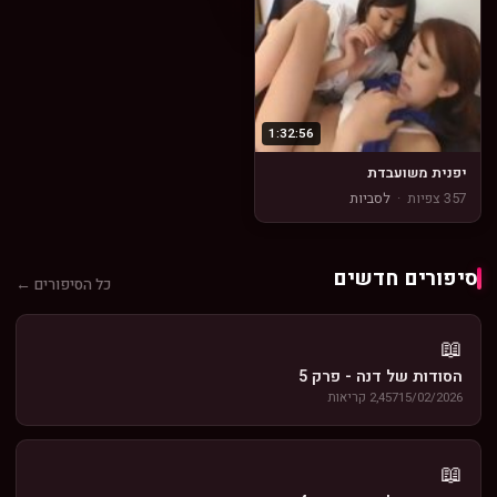
1:32:56
יפנית משועבדת
357 צפיות
·
לסביות
סיפורים חדשים
כל הסיפורים ←
📖
הסודות של דנה - פרק 5
15/02/2026
2,457 קריאות
📖