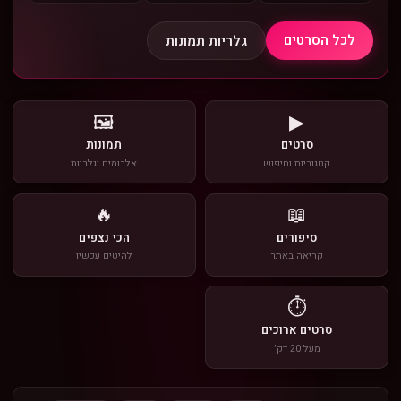
לכל הסרטים
גלריות תמונות
🖼
▶
סרטים
תמונות
קטגוריות וחיפוש
אלבומים וגלריות
🔥
📖
סיפורים
הכי נצפים
קריאה באתר
להיטים עכשיו
⏱
סרטים ארוכים
מעל 20 דק׳