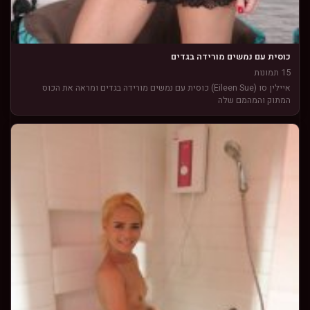
כוסית עם נמשים מורידה בגדים
15 תמונות
איילין סו (Eileen Sue) כוסית עם נמשים מורידה בגדים ומראה את הכוס
המתוק והמהמם שלה