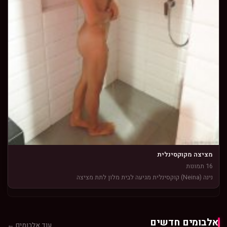
מציצה מקוקסינלית
16 תמונות
נינה (Neina) קוקסינלית מגיעה לבית מלון לתת מציצה
אלבומים חדשים
עוד אלבומים ←