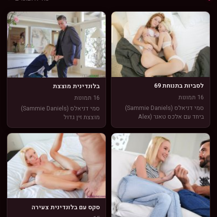
לסביות בתנוחת 69
בלונדינית מוצצת
16 תמונות
16 תמונות
סמי דניאלס (Sammie Daniels)
סמי דניאלס (Sammie Daniels)
ביחד עם אלכס טאנר (Alex
מוצצת זין גדול
Tanner) בתמונות לסביות עושות
תנוחת 69
סקס עם בלונדינית צעירה