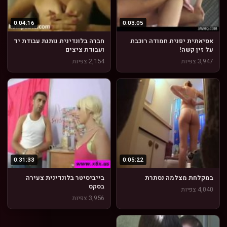
0:04:16
0:03:05
אסיאתית יפנית חמודה רוכבת
חברה בלונדינית נותנת עבודת יד
על זין קשה!
ועבודת ציצים
3,947 צפיות
2,154 צפיות
0:31:33
0:05:22
במקלחת מצלמה נסתרת
בייביסיטר בלונדינית צעירה
בסקס
4,040 צפיות
3,956 צפיות