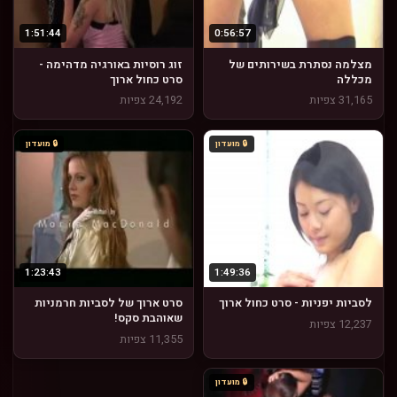
1:51:44
0:56:57
מצלמה נסתרת בשירותים של
זוג רוסיות באורגיה מדהימה -
מכללה
סרט כחול ארוך
31,165 צפיות
24,192 צפיות
🔒 מועדון
🔒 מועדון
1:23:43
1:49:36
לסביות יפניות - סרט כחול ארוך
סרט ארוך של לסביות חרמניות
שאוהבת סקס!
12,237 צפיות
11,355 צפיות
🔒 מועדון