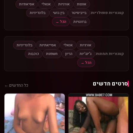
אוננות
אורגיות
אנאלי
אסיאתיות
קטגוריות פופולריות:
בייביסיטר
בין גזעי
בלונדיניות
ברונטיות
הכל →
אורגיות
אנאלי
אסייאתיות
בלונדיניות
קטגוריות תמונות:
ג'ינג'יות
הריון
חשפנות
כוכבות
הכל →
סרטים חדשים
כל החדשים ←