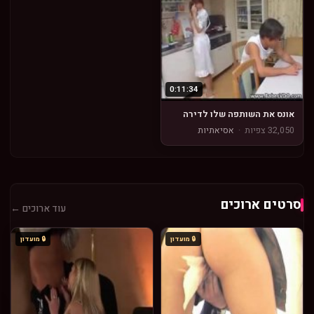
0:11:34
אונס את השותפה שלו לדירה
32,050 צפיות
·
אסיאתיות
סרטים ארוכים
עוד ארוכים ←
🔒 מועדון
🔒 מועדון