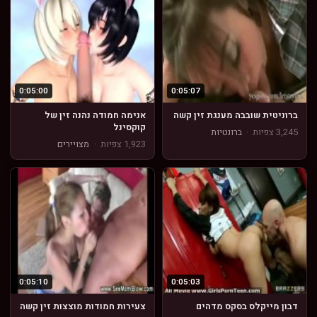
0:05:00
0:05:07
ברוניטית שובבה מענגת זין קשה
אנימה חמודה נהנה זין של
קוקסינל
3,245 צפיות
·
ברונטיות
1,923 צפיות
·
מצויירים
0:05:10
0:05:03
דבון מייקלס בסקס מדהים
צעירות חמודות מוצצות זין קשה