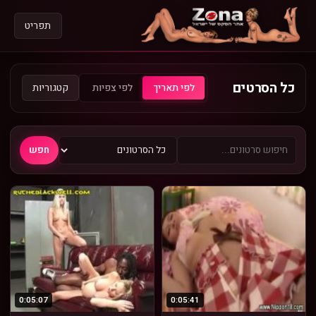
תפריט
כל הסרטים
קטגוריות
לפי תאריך
לפי צפיות
חפש
0:05:07
0:05:41