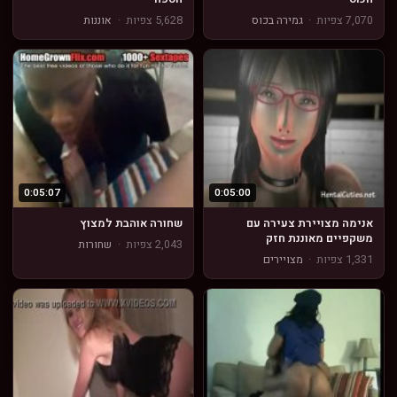
7,070 צפיות
·
גמירה בכוס
5,628 צפיות
·
אוננות
0:05:07
0:05:00
אנימה מצויירת צעירה עם
שחורה אוהבת למצוץ
משקפיים מאוננת חזק
2,043 צפיות
·
שחורות
1,331 צפיות
·
מצויירים