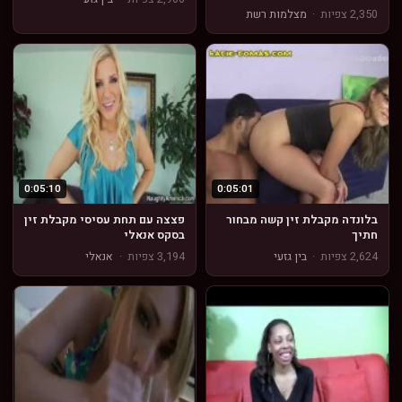
2,350 צפיות
·
מצלמות רשת
0:05:10
0:05:01
בלונדה מקבלת זין קשה מבחור
פצצה עם תחת עסיסי מקבלת זין
חתיך
בסקס אנאלי
2,624 צפיות
·
בין גזעי
3,194 צפיות
·
אנאלי