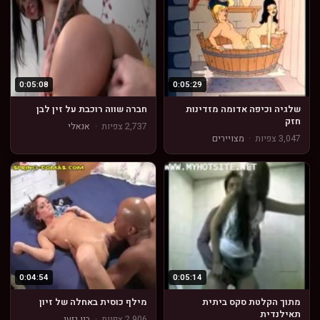
0:05:08
0:05:29
שלגיה וכיפה אדומה מזדינות
חברה שווה רוכבת על זין לבן
חזק
2,737 צפיות
·
אנאלי
3,047 צפיות
·
מצויירים
0:04:54
0:05:14
מתוך הקלטת סקס ביתית
מילף כוסית באחלה של זיון
תאילנדית
2,906 צפיות
·
בין גזעי