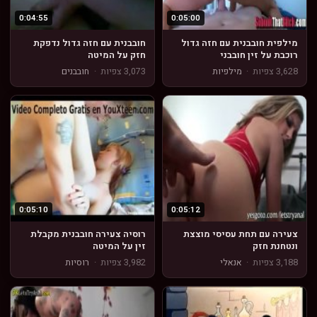
0:04:55
0:05:00
מילפית חובבנית עם חזה גדול
חובבנית עם חזה גדול נדפקת
רוכבת על זין חובבני
חזק על המיטה
3,628 צפיות
·
מילפיות
3,073 צפיות
·
חובבנים
0:05:10
0:05:12
צעירה עם תחת עסיסי מוצצת
רוסיה צעירה חובבנית מקבלת
ונטחנת חזק
זין על המיטה
3,188 צפיות
·
אנאלי
3,982 צפיות
·
רוסיות