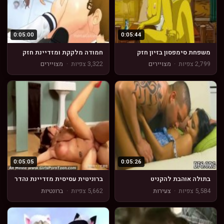
0:05:00
0:05:44
משפחת סימפסון בזיון חזק
חמודה מלקקת ומזדיינת חזק
2,799 צפיות
·
מצויירים
3,322 צפיות
·
מצויירים
0:05:05
0:05:26
בתולה אוהבת להקניט
ברוניטית עסיסית מזדיינת נהדר
5,584 צפיות
·
צעירות
5,662 צפיות
·
ברונטיות