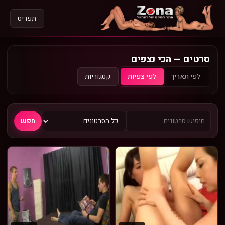
תפריט
סרטים — הכי נצפים
קטגוריות
לפי תאריך
לפי צפיות
חפש