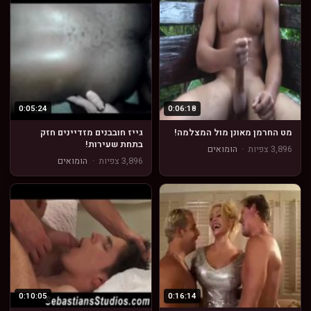
0:05:24
0:06:18
מט החרמן מאונן מול המצלמה!
גייז חובבנים מזדיינים חזק
בתחת שעירות!
3,896 צפיות
·
הומואים
3,896 צפיות
·
הומואים
0:10:05
0:16:14