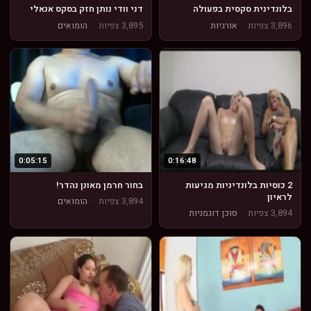
בלונדינית סקסית בפעולה
דני וודי נותן חזק בסקס אנאלי
3,896 צפיות
·
אורגיות
3,895 צפיות
·
הומואים
0:05:15
0:16:48
2 כוסיות בלונדיניות מגיעות
בחור חרמן מאונן נהדר!
לראיון
3,894 צפיות
·
הומואים
3,894 צפיות
·
סוכן דוגמניות