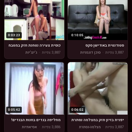
0:03:23
0:10:05
סטודנטית באודישן סקס
כוסית צעירה נטחנת חזק במטבח
3,887 צפיות
·
סוכן דוגמניות
3,887 צפיות
·
ג'ינג'יות
0:05:42
0:06:02
יפנית בזיון חזק במצלמה נסתרת
מחליפה בגדים בחנות הבגדים!
3,887 צפיות
·
מצלמה-נסתרת
3,886 צפיות
·
אסיאתיות