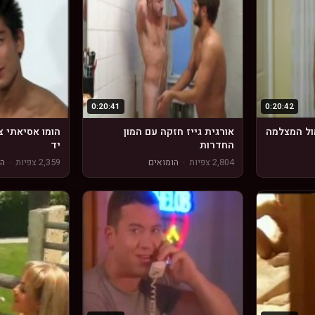
0:20:41
0:20:42
מול המצלמה
אורגית גייז חזקה עם המון
הומו אסיאתי צ
החדרות
יד
2,804 צפיות
·
הומואים
2,359 צפיות
·
הו