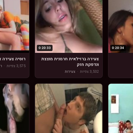
0:20:33
0:20:34
צעירה ברזילאית חרמנית מוצצת
רוסיה צעירה א
ונדפקת חזק
3,575 צפיות
·
רו
3,532 צפיות
·
צעירות