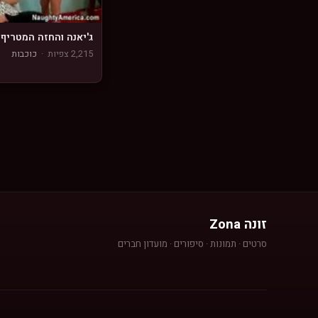
ג'יאנה והחזה המטריף
2,215 צפיות
·
כוכבות
זונה Zona
סרטים · תמונות · סיפורים · מועדון חברים