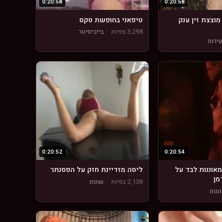
0:20:58
0:20:58
מוצצת זין ענק
טיפאני בחופשת סקס
3,298 צפיות
·
בייביסיטר
ירות
0:20:52
0:20:54
מאוננות לבד על
ליסה מזדיינת חזק על הפסנתר
מן
2,138 צפיות
·
שונות
ננות