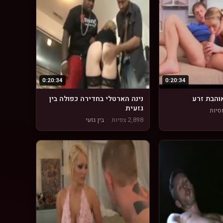
0:20:34
0:20:34
והבת זרע
נינה הארטלי בחדירה כפולה בין
גזעית
סיות
2,898 צפיות
·
בין גזעי