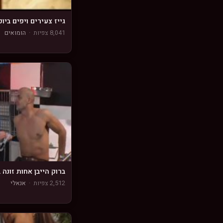
גייז צעירים ויפים ביופ
8,041 צפיות
·
הומואים
ברוק הייבן אחות זונה ב
2,512 צפיות
·
אנאלי