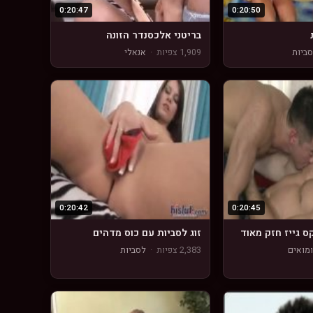
0:20:47
0:20:50
בריטני אלכסנדר הזונה
ביות
1,909 צפיות
·
אנאלי
0:20:42
0:20:45
ס גייז חזק מאוד
זוג לסביות עם כוס מדהים
מואים
2,383 צפיות
·
לסביות