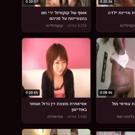
0:20:37
0:20:36
ת מזיינת ילדה
אוסף של קוקסינל ירי חם
בהצטיינות על פניהם
קסינליות
4,256 צפיות
·
קוקסינליות
0:20:45
0:08:46
 עסיסי מול
אסיאתית מוצצת זין גדול ושחור
באודישן
למות רשת
1,942 צפיות
·
אסיאתיות