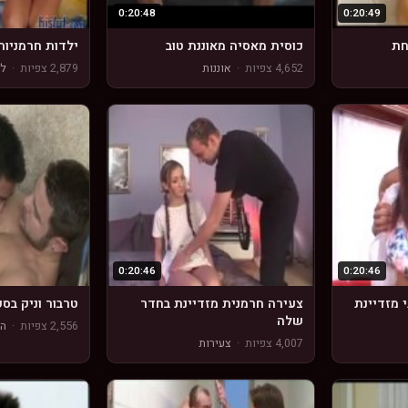
0:20:48
0:20:49
חת
כוסית מאסיה מאוננת טוב
ילדות חרמניות
4,652 צפיות
·
אוננות
2,879 צפיות
·
לס
0:20:46
0:20:46
 מזדיינת
צעירה חרמנית מזדיינת בחדר
טרבור וניק בסק
שלה
2,556 צפיות
·
הו
4,007 צפיות
·
צעירות