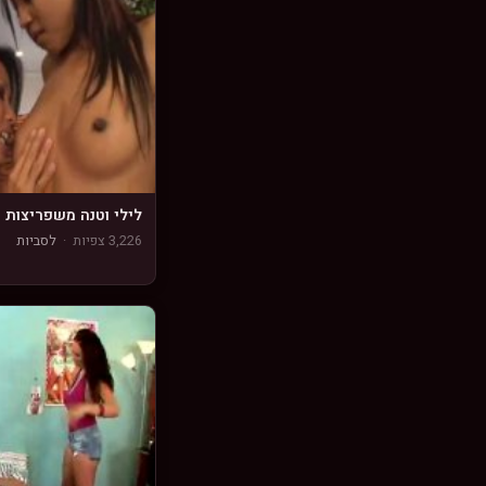
לילי וטנה משפריצות
3,226 צפיות
·
לסביות