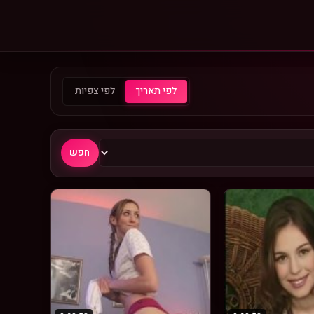
לפי תאריך
לפי צפיות
חפש