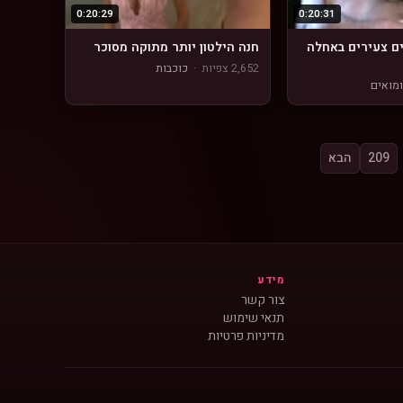
0:20:29
0:20:31
ים צעירים באחלה
חנה הילטון יותר מתוקה מסוכר
2,652 צפיות
·
כוכבות
מואים
209
הבא
מידע
צור קשר
תנאי שימוש
מדיניות פרטיות