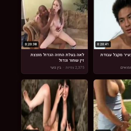
0:20:38
0:20:41
עיר מקבל עבודת
לאה בעלת החזה הגדול מוצצת
זין שחור וגדול
מואים
2,375 צפיות
·
בין גזעי