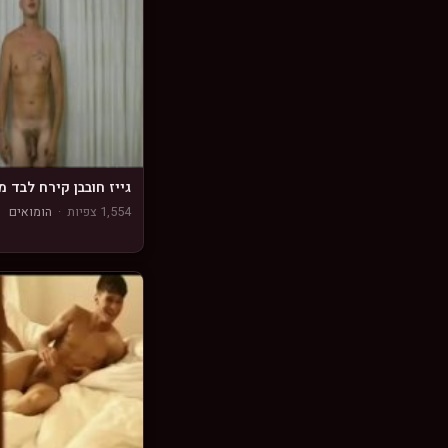
גייז חובבן קירח לבד 
1,554 צפיות
·
הומואים