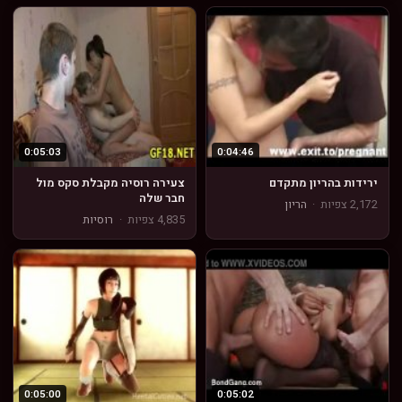
0:05:03
0:04:46
ירידות בהריון מתקדם
צעירה רוסיה מקבלת סקס מול
חבר שלה
2,172 צפיות
·
הריון
4,835 צפיות
·
רוסיות
0:05:00
0:05:02