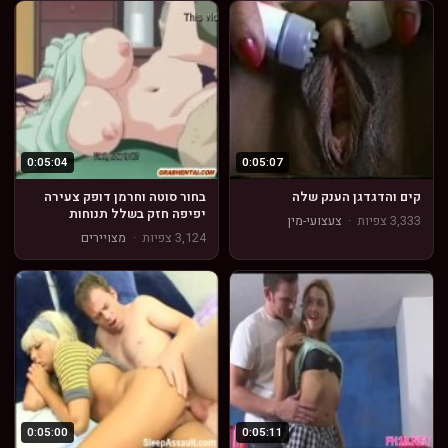
0:05:04
0:05:07
קים והדגדגן הענק שלה
בחור סוטה וחרמן דופק צעירה
יפיפה חזק בשלל תנוחות
3,333 צפיות
·
צעצועי-מין
3,124 צפיות
·
מצויירים
0:05:00
0:05:11