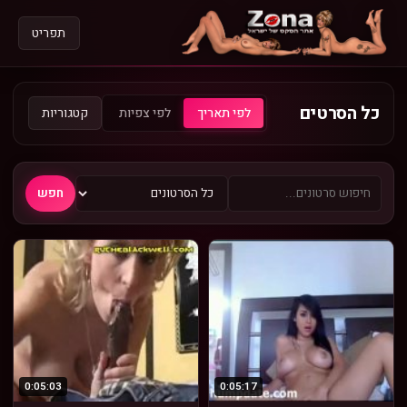
תפריט
כל הסרטים
קטגוריות
לפי תאריך
לפי צפיות
חפש
0:05:03
0:05:17