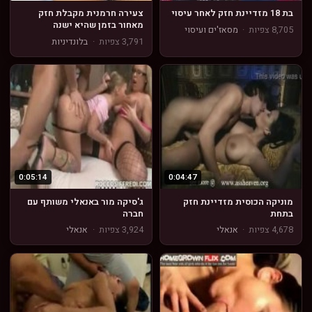
בת 18 מזדיינת חזק לאחר עיסוי
צעירה חרמנית מקבלת חזק
מאחור בזמן שהיא ישנה
8,705 צפיות
·
מסאז'ים ועיסוי
3,791 צפיות
·
בלונדיניות
0:05:14
0:04:47
מוניקה הכוסית מזדיינת חזק
ג'סיקה מור באנאלי משותף עם
בתחת
חברה
4,678 צפיות
·
אנאלי
3,924 צפיות
·
אנאלי