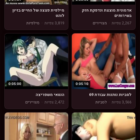
אדמונית מוצצת ונדפקת חזק
מילפית פצצה של החיים בזיון
בשירותים
לוהט
2,267 צפיות
·
מצויירים
3,819 צפיות
·
מילפיות
0:05:00
0:05:10
לסביות נותנות עבודת 69
הנטאי משפריצה
3,566 צפיות
·
לסביות
2,472 צפיות
·
מצויירים