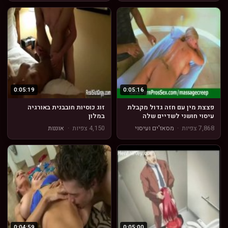
0:05:19
0:05:16
פצצת מין עם חזה גדול מקבלת
זוג כוסיות חובבנית באורגיה
עיסוי חושני לשדיים שלה
במלון
7,868 צפיות
·
מסאז'ים ועיסוי
4,150 צפיות
·
אוננות
0:04:59
0:05:00