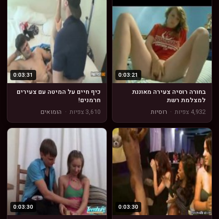
0:03:31
0:03:21
בחורה רוסיה צעירה מאוננת
כיף חיים על המיטה עם צעירים
למצלמת רשת
חרמנים!
4,932 צפיות
·
רוסיות
3,610 צפיות
·
הומואים
0:03:30
0:03:30