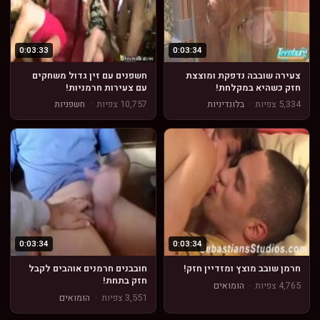
0:03:33
0:03:34
צעירה שובבה נדפקת ומוצצת
חשפנים עם זין גדול משחקים
חזק כשהיא במקלחת!
עם צעירות חרמניות!
5,334 צפיות
·
בלונדיניות
10,757 צפיות
·
חשפניות
0:03:34
0:03:34
חרמן שובב מוצץ ומזדיין חזק!
חובבנים חרמנים אוהבים לקבל
חזק בתחת!
4,765 צפיות
·
הומואים
3,551 צפיות
·
הומואים