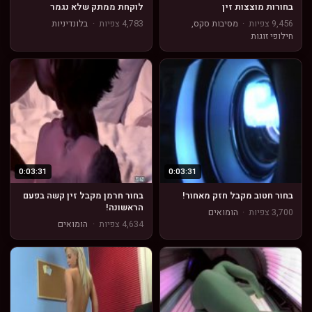
בחורות מוצצות זין
לוקחת ממתק שלא נגמר
9,456 צפיות
·
מסיבות סקס,
4,783 צפיות
·
בלונדיניות
חילופי זוגות
0:03:31
0:03:31
בחור חטוב מקבל חזק מאחור!
בחור חרמן מקבל זין קשה בפעם
הראשונה!
3,700 צפיות
·
הומואים
4,634 צפיות
·
הומואים