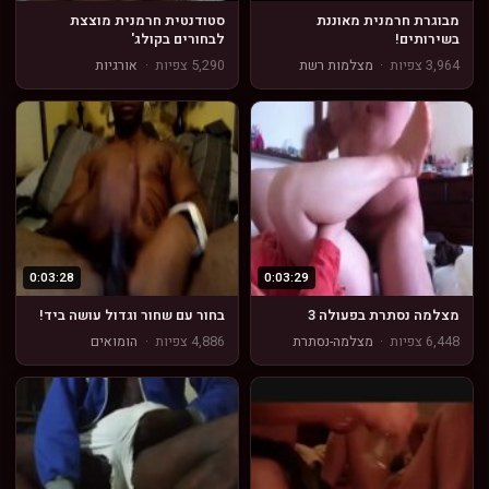
מבוגרת חרמנית מאוננת
סטודנטית חרמנית מוצצת
בשירותים!
לבחורים בקולג'
3,964 צפיות
·
מצלמות רשת
5,290 צפיות
·
אורגיות
0:03:28
0:03:29
מצלמה נסתרת בפעולה 3
בחור עם שחור וגדול עושה ביד!
6,448 צפיות
·
מצלמה-נסתרת
4,886 צפיות
·
הומואים