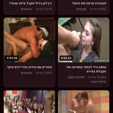
חובבנית מראה את הכוס!
זין לבן גדול מקבל עינוג עצמי!
4,952 צפיות
·
חובבנים
6,610 צפיות
·
הומואים
0:03:34
0:03:33
עושה ביד לבחור במסיבה ואז
בחורים עם בנדנה מזדיינים חזק!
מקבלת גמירה
3,965 צפיות
·
הומואים
10,062 צפיות
·
מסיבות סקס,
חילופי זוגות