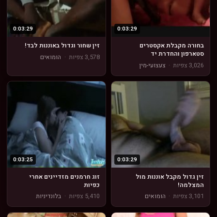
0:03:29
0:03:29
בחורה מקבלת אקסטרים
זין שחור וגדול באוננות לבד!
סטארפון והחדרת יד
3,578 צפיות
·
הומואים
3,026 צפיות
·
צעצועי-מין
0:03:25
0:03:29
זין גדול מקבל אוננות מול
זוג חרמנים מזדיינים אחרי
המצלמה!
כפיות
3,101 צפיות
·
הומואים
5,410 צפיות
·
בלונדיניות