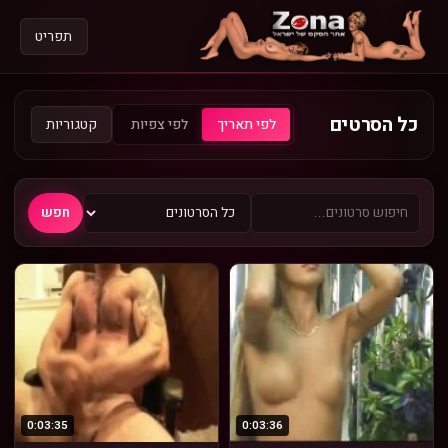
תפריט
כל הסרטים
קטגוריות
לפי תאריך
לפי צפיות
חפש
0:03:35
0:03:36