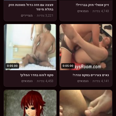
זיון אנאלי חזק בברזיל!
פצצה עם חזה גדול מאוננת חזק
בתלת מימד
4,743 צפיות
·
הומואים
3,221 צפיות
·
מצויירים
0:05:00
0:05:00
גאים צעירים בסקס נהדר!
סקס לוהט בחדר המלון!
4,141 צפיות
·
הומואים
4,453 צפיות
·
הומואים