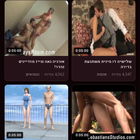
0:05:00
0:05:00
שלישיה דו מינית משתגעת
אורגיה גאה וגייז מזדיינים
בדירה
נהדר!
4,547 צפיות
·
אוננות
4,062 צפיות
·
הומואים
0:05:00
0:05:00