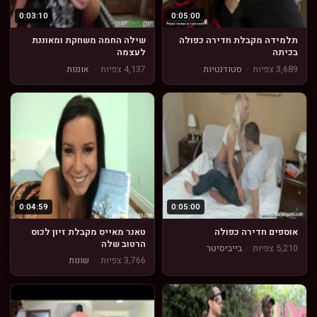
0:03:10
0:05:00
תלמידה מקבלת חדירה כפולה
שילה החמה משחקת ומאוננת
בכיתה
לעצמה
3,689 צפיות
·
סטודנטיות
4,137 צפיות
·
אוננות
0:04:59
0:05:00
אוספים חדירה כפולה
טאנר מאייס מקבלת זיון לכוס
הרטוב שלה
5,210 צפיות
·
בייביסיטר
3,766 צפיות
·
שונות