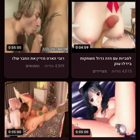
0:05:00
0:04:59
לסביות עם חזה גדול משחקות
רובי הארט מזיין את החבר שלו
בידלו ענק
4,909 צפיות
·
הומואים
4,015 צפיות
·
מצויירים
0:05:00
0:05:00