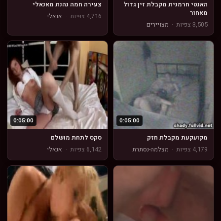
האנטי חרמנית מקבלת זין גדול
צעירה חמה נהנת מאנאלי
מאחור
4,716 צפיות
·
אנאלי
3,505 צפיות
·
מצויירים
0:05:00
0:05:00
מקועקעת מקבלת חזק
סקס לתחת מושלם
4,179 צפיות
·
מצלמה-נסתרת
6,142 צפיות
·
אנאלי