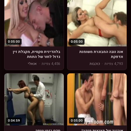
0:05:00
0:05:00
אנה נובה המבוגרת משומנת
בלונדינית סקסית, מקבלת זין
ונדפקת
גדול לחור של התחת
4,793 צפיות
·
כוכבות
4,456 צפיות
·
אנאלי
0:04:59
0:05:00
אורגיה של מציצות חזקה!
סקס בזמן טיסה