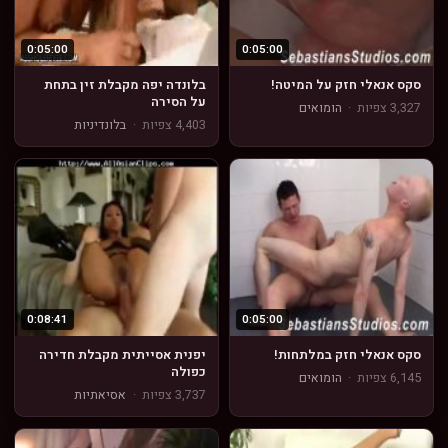
0:05:00
0:05:00
סקס אנאלי חזק על המיטה!
בלונדה יפה מקבלת זין בתחת
על הסירה
3,327 צפיות
·
הומואים
4,403 צפיות
·
בלונדיניות
0:08:41
0:05:00
סקס אנאלי חזק במלתחות!
יפנית אסייתית מקבלת חדירה
כפולה
6,145 צפיות
·
הומואים
3,737 צפיות
·
אסיאתיות