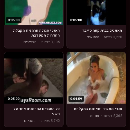
0:05:00
0:05:00
מאוננים בבית קפה סייבר
האנטי סגולה חרמנית מקבלת
החדרות ממפלצת
3,220 צפיות
·
הומואים
3,105 צפיות
·
מצויירים
0:05:00
0:04:59
אנדי מתגרה ומאוננת במקלחת
כל החברים החרמנים אחד על
השני!
5,365 צפיות
·
אוננות
3,740 צפיות
·
הומואים