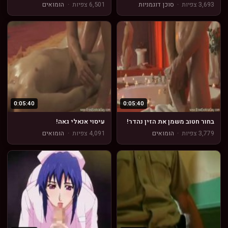
3,693 צפיות
·
סוכן דוגמניות
6,501 צפיות
·
הומואים
0:05:40
0:05:40
בחור חטוב משמן את הזין נהדר!
עיסוי אנאלי גאה!
3,779 צפיות
·
הומואים
4,091 צפיות
·
הומואים