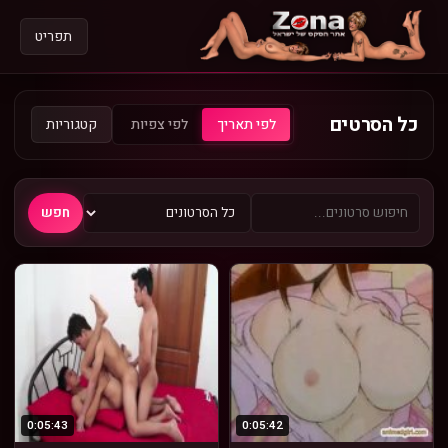
תפריט
כל הסרטים
קטגוריות
לפי תאריך
לפי צפיות
חפש
0:05:43
0:05:42