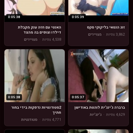
0:05:38
0:05:39
זוג הנטאי בליקוקי סקס
האנטי עם חזה ענק מקבלת
דילדו וצופים בה מהצד
3,862 צפיות
·
מצויירים
4,538 צפיות
·
מצויירים
0:05:38
0:05:37
ברברה ג'ינג'ית לוהטת באודישן
2סטודנטיות נדפקות בידי בחור
חתיך
4,629 צפיות
·
ג'ינג'יות
4,771 צפיות
·
סטודנטיות