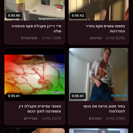
0:05:40
0:05:42
נתפסו עושים סקס בחדר
פיי רייגן מקבלת סקס מהמורה
המדרגות
שלה
8,292 צפיות
·
מציצים
7,686 צפיות
·
סטודנטיות
0:05:41
0:05:41
בחור חטוב מראה את הגוף
האנטי עסיסית מקבלת זין
למצלמה!
והשפרצה לתוך הכוס
3,965 צפיות
·
הומואים
3,676 צפיות
·
מצויירים