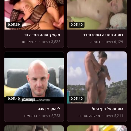
0:05:39
0:05:40
רוסיה חמודה בסקס נהדר
מקפיץ אותה מצד לצד
6,129 צפיות
·
רוסיות
3,825 צפיות
·
אסיאתיות
0:05:40
0:05:40
כוסיות על חוף הים!
ליהוק זין עבה
5,211 צפיות
·
מצלמה-נסתרת
5,753 צפיות
·
הומואים