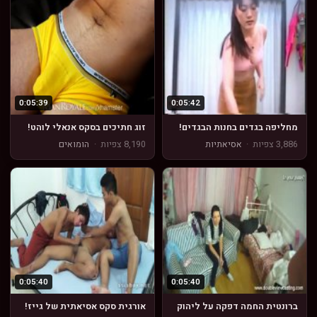
0:05:39
0:05:42
מחליפה בגדים בחנות הבגדים!
זוג חתיכים בסקס אנאלי לוהט!
3,886 צפיות
·
אסיאתיות
8,190 צפיות
·
הומואים
0:05:40
0:05:40
ברונטית החמה דפקה על ליהוק
אורגית סקס אסיאתית של גייז!