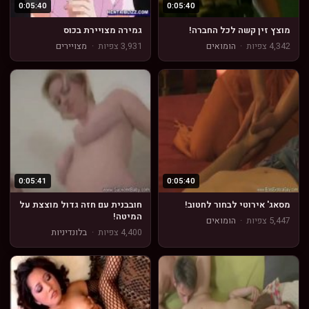
0:05:40
0:05:40
מוצץ זין קשה לכל החברה!
גמירה מצויירת בכוס
4,342 צפיות
·
הומואים
3,931 צפיות
·
מצויירים
0:05:41
0:05:40
מסאג' אירוטי לבחור לחטוב!
חובבנית עם חזה גדול מוצצת על
המיטה!
5,447 צפיות
·
הומואים
4,400 צפיות
·
בלונדיניות