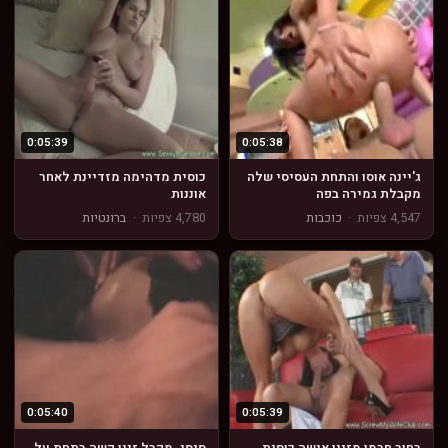
0:05:39
0:05:38
ג'יינה אוסו והתחת העסיסי שלה
כוסית מדהימה מזדיינת לאחר
מקבלת גמירה בפה
אוננות
4,547 צפיות
·
כוכבות
4,780 צפיות
·
ברונטיות
0:05:40
0:05:39
בחור חרמן מזיין אישה כוסית
סיסי. מקבל זיין קשה בתחת על