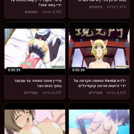
ידי בחור אחר!
7,376 צפיות
·
ברונטיות
4,993 צפיות
·
הומואים
0:05:39
0:05:39
ילדת Hentai נתפסה ונקדחה על
מזיין אותה מאחור עד שגומר
ידי זרועות אנימה קוקסינלים
בתוך הכוס הצר
4,510 צפיות
·
מצויירים
6,357 צפיות
·
מצויירים